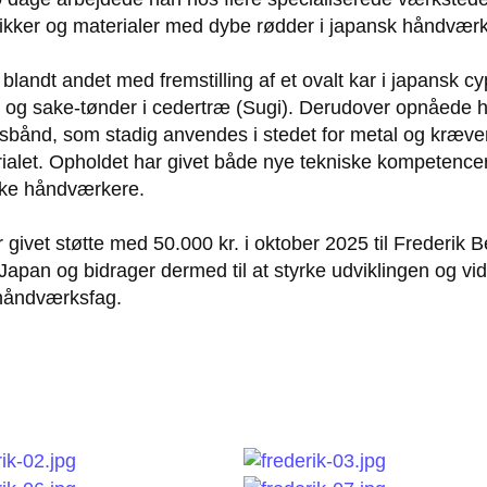
knikker og materialer med dybe rødder i japansk håndværk
blandt andet med fremstilling af et ovalt kar i japansk c
- og sake-tønder i cedertræ (Sugi). Derudover opnåede 
usbånd, som stadig anvendes i stedet for metal og kræve
erialet. Opholdet har givet både nye tekniske kompetence
nske håndværkere.
ivet støtte med 50.000 kr. i oktober 2025 til Frederik 
Japan og bidrager dermed til at styrke udviklingen og v
 håndværksfag.