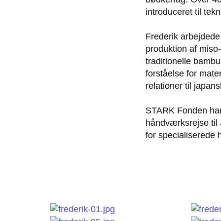
introduceret til te
Frederik arbejdede 
produktion af miso
traditionelle bamb
forståelse for mat
relationer til japa
STARK Fonden har g
håndværksrejse til 
for specialiserede