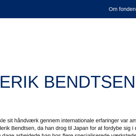
Om fonden
ERIK BENDTSEN
kle sit håndværk gennem internationale erfaringer var am
ik Bendtsen, da han drog til Japan for at fordybe sig i d
 dage arbejdede han hos flere specialiserede værkstede